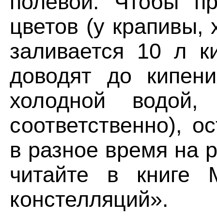
полевой. Чтобы пр
цветов (у крапивы, 
заливается 10 л к
доводят до кипен
холодной водой,
соответственно), о
в разное время на 
читайте в книге 
констелляций».