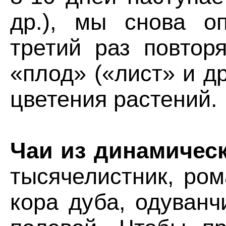
др.), мы снова о
третий раз повтор
«плод» («лист» и д
цветения растений.
Чаи из динамическ
тысячелистник, ром
кора дуба, одуванч