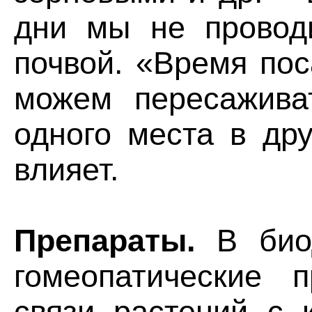
дни мы не провод
почвой. «Время пос
можем пересажива
одного места в др
влияет.
Препараты.
В биод
гомеопатические 
связи растений с 