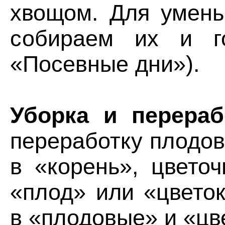
хвощом. Для умень
собираем их и го
«Посевные дни»).
Уборка и перераб
переработку плодов
в «корень», цвето
«плод» или «цвето
в «плодовые» и «цв