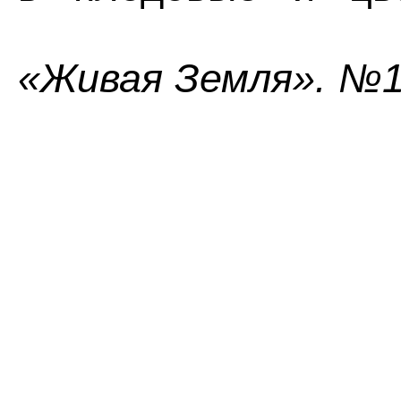
«Живая Земля». №1(