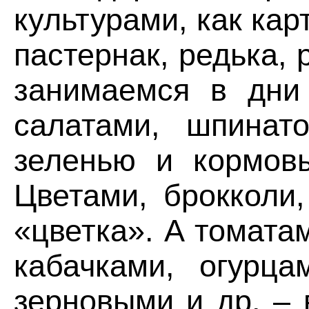
культурами, как кар
пастернак, редька, 
занимаемся в дни 
салатами, шпинато
зеленью и кормов
Цветами, брокколи
«цветка». А томата
кабачками, огурца
зерновыми и др. – 