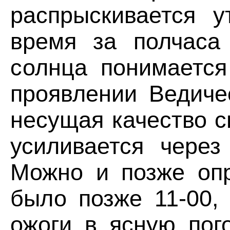
распрыскивается 
время за полчаса
солнца понимается
проявлении Ведиче
несущая качество с
усиливается через
Можно и позже опр
было позже 11-00,
ожоги в ясную пог