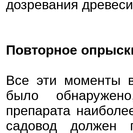
дозревания древеси
Повторное опрыск
Все эти моменты в
было обнаружено
препарата наиболе
садовод должен 