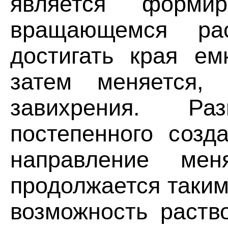
является форми
вращающемся ра
достигать края ем
затем меняется, 
завихрения. Ра
постепенного созд
направление ме
продолжается таким
возможность раств