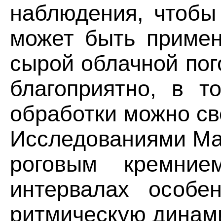
наблюдения, чтобы
может быть примен
сырой облачной пог
благоприятно, в т
обработки можно св
Исследованиями Мар
роговым кремни
интервалах особе
ритмическую динами