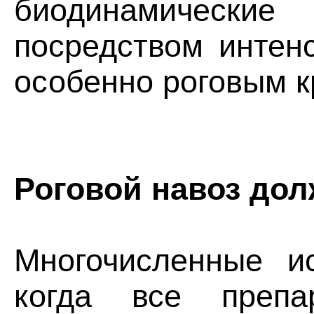
биодинамические 
посредством интен
особенно роговым 
Роговой навоз до
Многочисленные ис
когда все препа