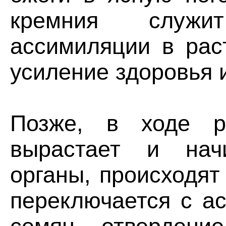
кремния служи
ассимиляции в рас
усиление здоровья 
Позже, в ходе ро
вырастает и начи
органы, происходя
переключается с а