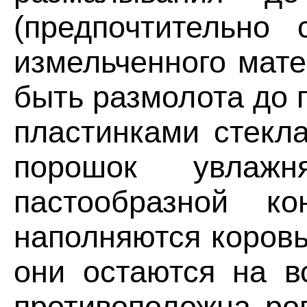
(предпочтительно 
измельченного мате
быть размолота до 
пластинками стекла
порошок увлажн
пастообразной ко
наполняются коровь
они остаются на в
противоположна ро