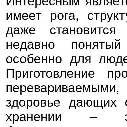
Интересным являетс
имеет рога, струк
даже становится
недавно поняты
особенно для люд
Приготовление пр
перевариваемыми,
здоровье дающих 
хранении – эт