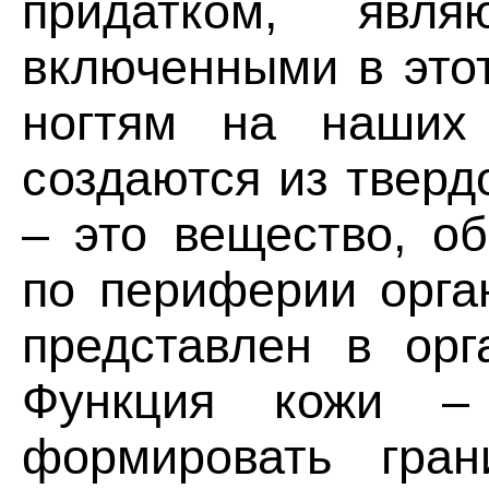
придатком, явл
включенными в это
ногтям на наших 
создаются из тверд
– это вещество, о
по периферии орга
представлен в орг
Функция кожи –
формировать гр