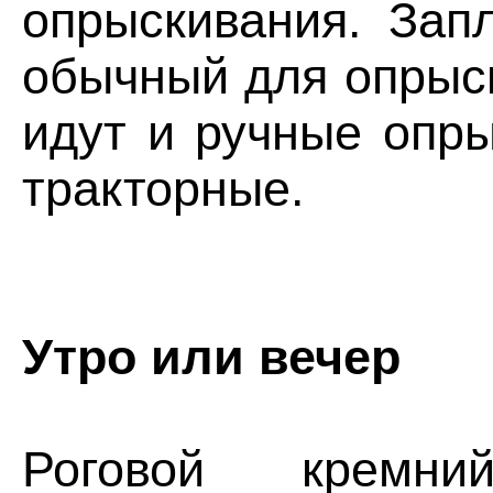
опрыскивания. Зап
обычный для опрыск
идут и ручные опр
тракторные.
Утро или вечер
Роговой кремн