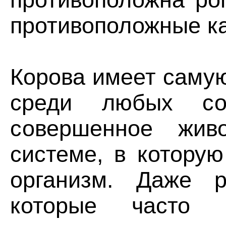
противоположные ка
Корова имеет саму
среди любых со
совершенное жив
системе, в котору
организм. Даже р
которые часто 