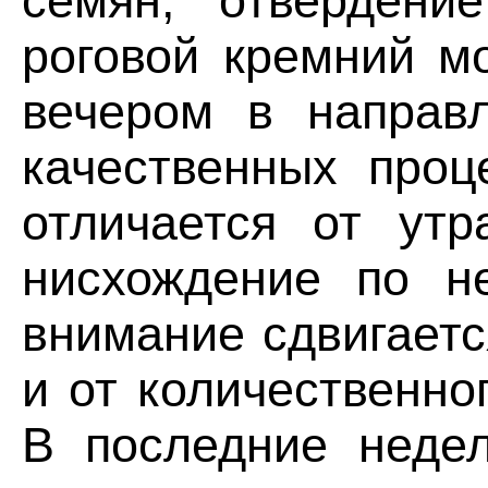
семян, отвердени
роговой кремний м
вечером в направ
качественных проц
отличается от утр
нисхождение по н
внимание сдвигаетс
и от количественно
В последние недел