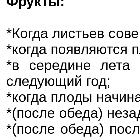
Фрукты:
*Когда листьев сове
*когда появляются 
*в середине лета 
следующий год;
*когда плоды начин
*(после обеда) неза
*(после обеда) пос