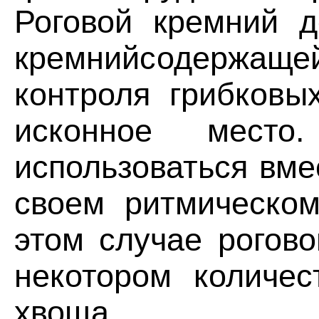
Роговой кремний д
кремнийсодержащей
контроля грибковы
исконное мест
использоваться вме
своем ритмическом
этом случае рогов
некотором количес
хвоща.