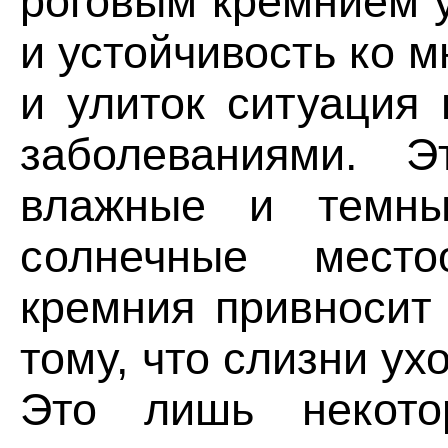
роговым кремнием 
и устойчивость ко 
и улиток ситуация
заболеваниями. Э
влажные и темны
солнечные место
кремния привносит
тому, что слизни ухо
Это лишь некото