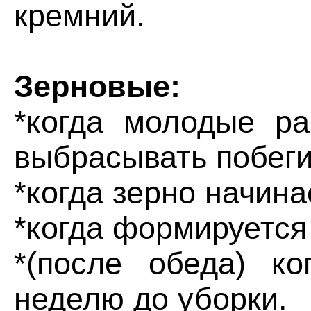
кремний.
Зерновые:
*когда молодые ра
выбрасывать побеги
*когда зерно начина
*когда формируется
*(после обеда) ко
неделю до уборки.