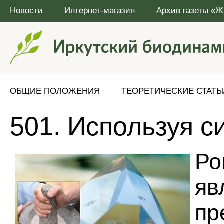
Новости
Интернет-магазин
Архив газеты «Ж
ОБЩИЕ ПОЛОЖЕНИЯ
ТЕОРЕТИЧЕСКИЕ СТАТЬ
501. Используя с
Ро
я
пр