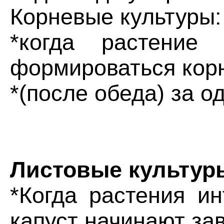
Корневые культуры:
*когда растение
формироваться кор
*(после обеда) за о
Листовые культур
*Когда растения ин
капуст начинают за