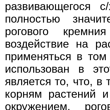
развивающегося с
полностью значит
рогового кремни
воздействие на ра
применяться в том 
использован в эт
является то, что, в
корням растений и
окружением, рог