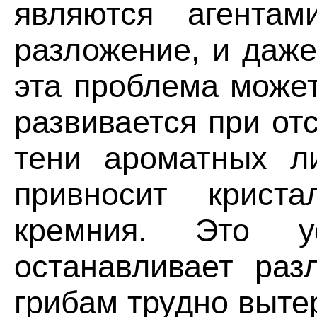
являются агентам
разложение, и даже
эта проблема может
развивается при от
тени ароматных ли
привносит криста
кремния. Это у
останавливает раз
грибам трудно выте