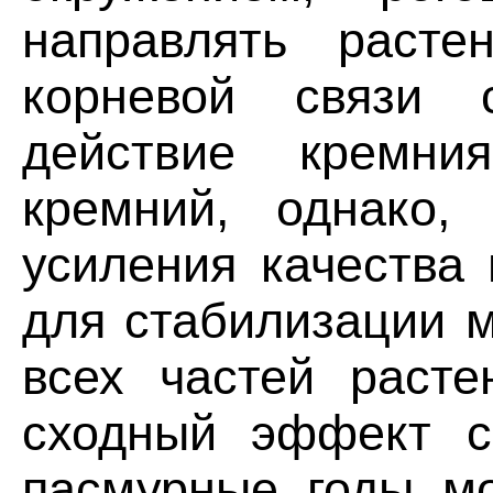
направлять расте
корневой связи 
действие кремни
кремний, однако,
усиления качества 
для стабилизации 
всех частей раст
сходный эффект с
пасмурные годы мо